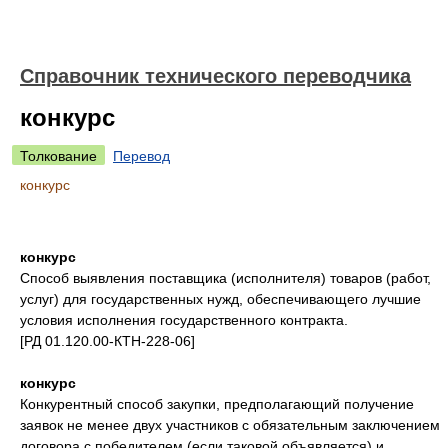
Справочник технического переводчика
конкурс
Толкование
Перевод
конкурс
конкурс
Способ выявления поставщика (исполнителя) товаров (работ,
услуг) для государственных нужд, обеспечивающего лучшие
условия исполнения государственного контракта.
[РД 01.120.00-КТН-228-06]
конкурс
Конкурентный способ закупки, предполагающий получение
заявок не менее двух участников с обязательным заключением
договора с победителем (если таковой объявляется) и