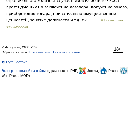
ограниченного количества участников из общего числа
претендующих на заключение договора, получение заказа,
приобретение товара, приватизацию имущественных
ценностей, занятие должности и т.д. тж.… …
Юридическая
энциклопедия
© Академик, 2000-2026
18+
Обратная связь:
Техподдержка
,
Реклама на сайте
👣 Путешествия
Экспорт словарей на сайты
, сделанные на PHP,
Joomla,
Drupal,
WordPress, MODx.