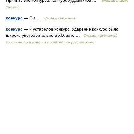
Принять вне конкурса. Конкурс художников …
Толковый словарь
Ушакова
конкурс
— См …
Словарь синонимов
конкурс
— и устарелое конкурс. Ударение конкурс было
широко употребительно в XIX веке …
Словарь трудностей
произношения и ударения в современном русском языке