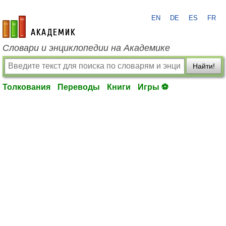
EN
DE
ES
FR
academic.ru
Словари и энциклопедии на Академике
Найти!
Толкования
Переводы
Книги
Игры ⚽