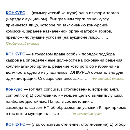
КОНКУРС
— (коммерческий конкурс) одна из форм торгов
(наряду с аукционом). Выигравшим торги по конкурсу
признается лицо, которое по заключению конкурсной
комиссии, заранее назначенной организатором торгов,
предложило лучшие условия (на аукционе лицо,… …
Юридический словарь
КОНКУРС
— в трудовом праве особый порядок подбора
кадров на определен ные должности на основании решения
коллегиального органа, решение кото рого об избрании на
должность одного из участников КОНКУРСА обязательно для
администрации. Словарь финансовых… …
Финансовый словарь
Конкурс
— (от лат. concursus столкновение, встреча; англ.
competition) 1) состязание, имеющее целью выявить лучших,
наиболее достойных. Напр., в соответствии с
законодательством РФ об образовании условия К. при приеме
в гос ные и муниципальные… …
Энциклопедия права
КОНКУРС
— (лат. concursus стечение, столкновение) 1) отбор