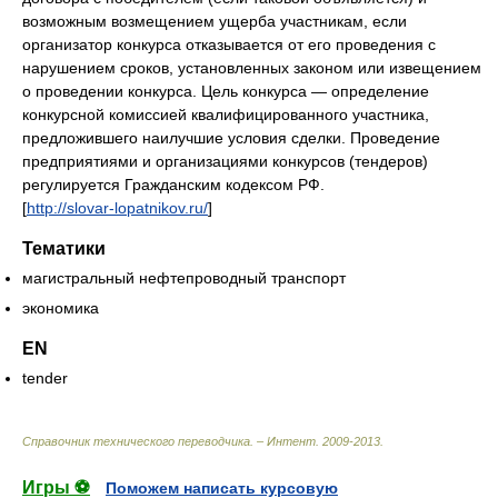
возможным возмещением ущерба участникам, если
организатор конкурса отказывается от его проведения с
нарушением сроков, установленных законом или извещением
о проведении конкурса. Цель конкурса — определение
конкурсной комиссией квалифицированного участника,
предложившего наилучшие условия сделки. Проведение
предприятиями и организациями конкурсов (тендеров)
регулируется Гражданским кодексом РФ.
[
http://slovar-lopatnikov.ru/
]
Тематики
магистральный нефтепроводный транспорт
экономика
EN
tender
Справочник технического переводчика. – Интент
.
2009-2013
.
Игры ⚽
Поможем написать курсовую